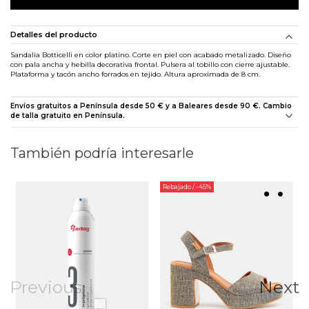
Detalles del producto
Sandalia Botticelli en color platino. Corte en piel con acabado metalizado. Diseño
con pala ancha y hebilla decorativa frontal. Pulsera al tobillo con cierre ajustable.
Plataforma y tacón ancho forrados en tejido. Altura aproximada de 8 cm.
Envíos gratuitos a Península desde 50 € y a Baleares desde 90 €. Cambio
de talla gratuito en Península.
También podría interesarle
Rebajado
/ -45%
Previous
Next