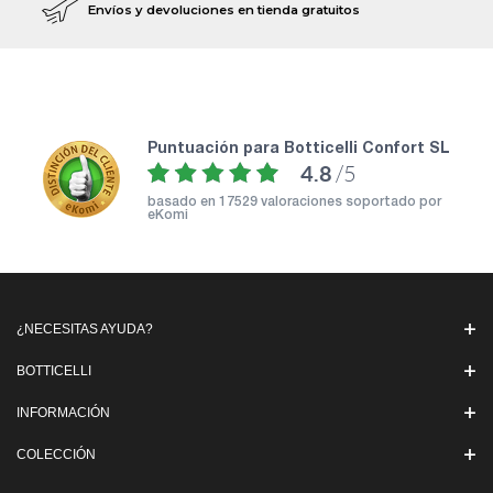
Envíos y devoluciones en tienda gratuitos
puntuación para Botticelli Confort SL
4.8
/5
basado en
17529 valoraciones soportado por
eKomi
¿NECESITAS AYUDA?
BOTTICELLI
INFORMACIÓN
COLECCIÓN