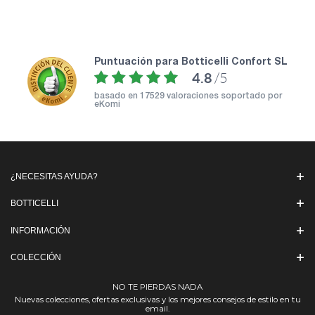
puntuación para Botticelli Confort SL
4.8
/5
basado en
17529 valoraciones soportado por
eKomi
¿NECESITAS AYUDA?
BOTTICELLI
INFORMACIÓN
COLECCIÓN
NO TE PIERDAS NADA
Nuevas colecciones, ofertas exclusivas y los mejores consejos de estilo en tu
email.