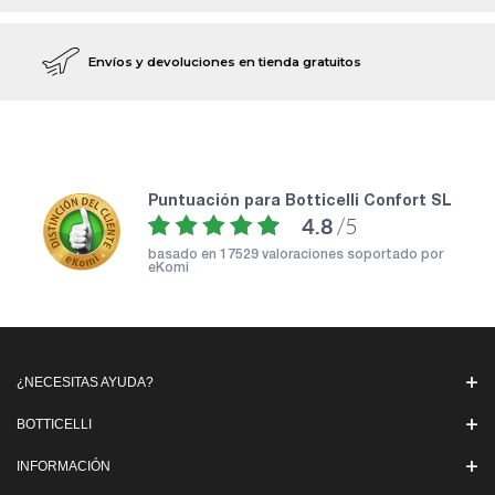
Envíos y devoluciones en tienda gratuitos
puntuación para Botticelli Confort SL
4.8
/5
basado en
17529 valoraciones soportado por
eKomi
¿NECESITAS AYUDA?
BOTTICELLI
INFORMACIÓN