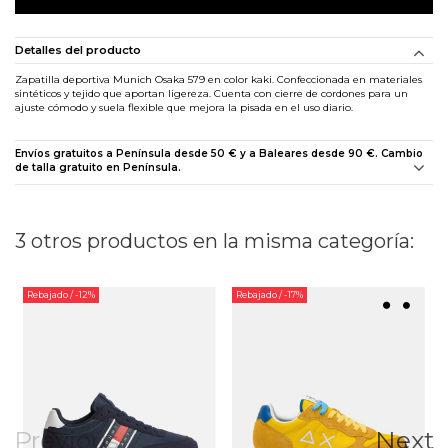
Detalles del producto
Zapatilla deportiva Munich Osaka 579 en color kaki. Confeccionada en materiales
sintéticos y tejido que aportan ligereza. Cuenta con cierre de cordones para un
ajuste cómodo y suela flexible que mejora la pisada en el uso diario.
Envíos gratuitos a Península desde 50 € y a Baleares desde 90 €. Cambio
de talla gratuito en Península.
3 otros productos en la misma categoría:
Rebajado
/ -12%
Rebajado
/ -17%
Previous
Next