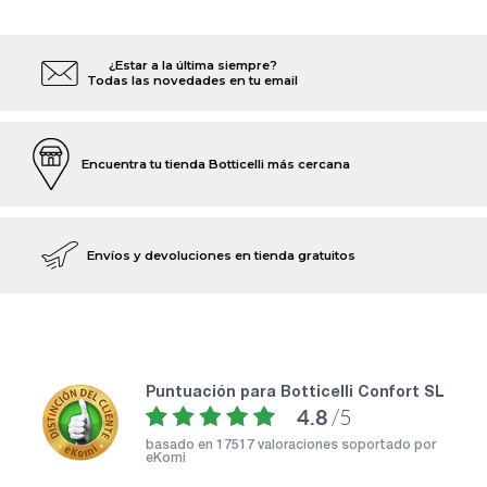
¿Estar a la última siempre?
Todas las novedades en tu email
Encuentra tu tienda Botticelli más cercana
Envíos y devoluciones en tienda gratuitos
puntuación para Botticelli Confort SL
4.8
/5
basado en
17517 valoraciones soportado por
eKomi