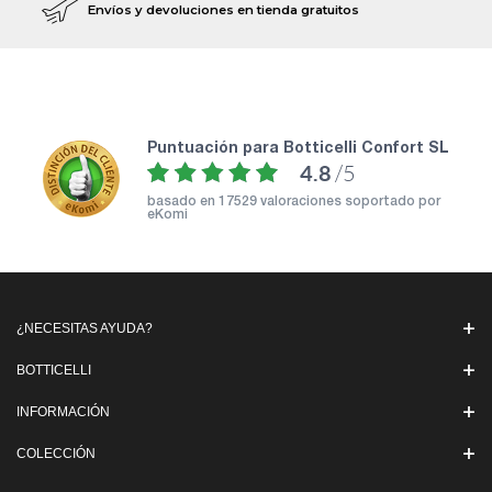
Envíos y devoluciones en tienda gratuitos
puntuación para Botticelli Confort SL
4.8
/5
basado en
17529 valoraciones soportado por
eKomi
¿NECESITAS AYUDA?
BOTTICELLI
INFORMACIÓN
COLECCIÓN