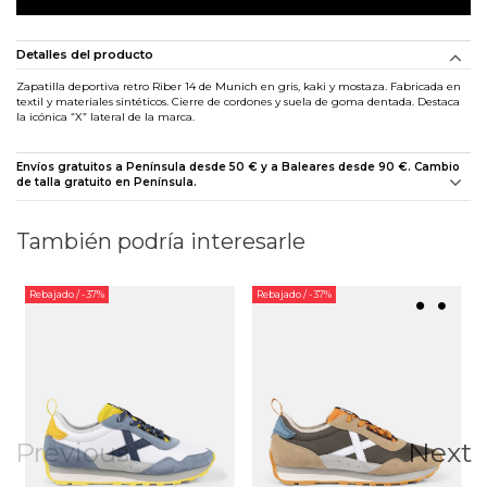
Detalles del producto
Zapatilla deportiva retro Riber 14 de Munich en gris, kaki y mostaza. Fabricada en
textil y materiales sintéticos. Cierre de cordones y suela de goma dentada. Destaca
la icónica “X” lateral de la marca.
Envíos gratuitos a Península desde 50 € y a Baleares desde 90 €. Cambio
de talla gratuito en Península.
También podría interesarle
Rebajado
/ -37%
Rebajado
/ -37%
Previous
Next