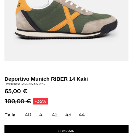
Deportivo Munich RIBER 14 Kaki
Referencia
335123150058773
65,00 €
100,00 €
-35%
Talla
40
41
42
43
44
COMPRAR