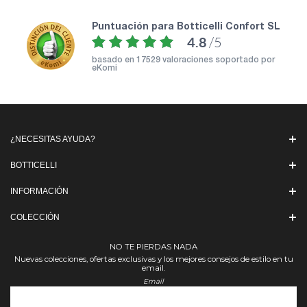
puntuación para Botticelli Confort SL
4.8
/5
basado en
17529 valoraciones soportado por
eKomi
¿NECESITAS AYUDA?
BOTTICELLI
INFORMACIÓN
COLECCIÓN
NO TE PIERDAS NADA
Nuevas colecciones, ofertas exclusivas y los mejores consejos de estilo en tu
email.
Email