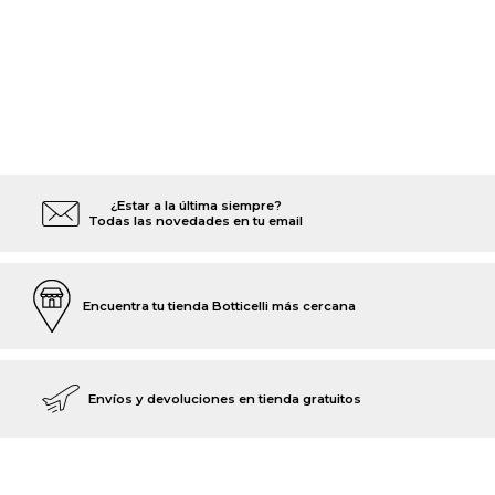
¿Estar a la última siempre?
Todas las novedades en tu email
Encuentra tu tienda Botticelli más cercana
Envíos y devoluciones en tienda gratuitos