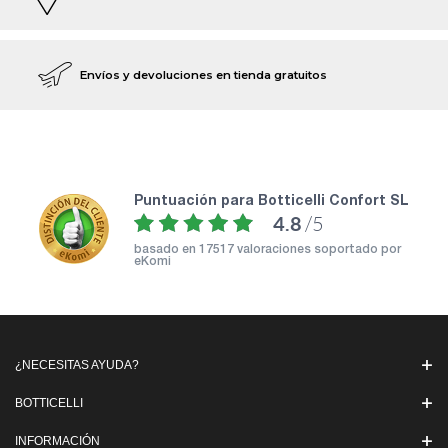
Envíos y devoluciones en tienda gratuitos
puntuación para Botticelli Confort SL
4.8
/5
basado en
17517 valoraciones soportado por
eKomi
¿NECESITAS AYUDA?
BOTTICELLI
INFORMACIÓN