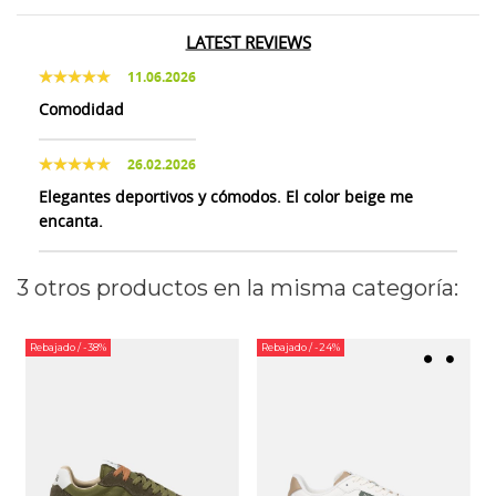
LATEST REVIEWS
11.06.2026
Comodidad
26.02.2026
Elegantes deportivos y cómodos. El color beige me
encanta.
3 otros productos en la misma categoría:
Rebajado
/ -38%
Rebajado
/ -24%