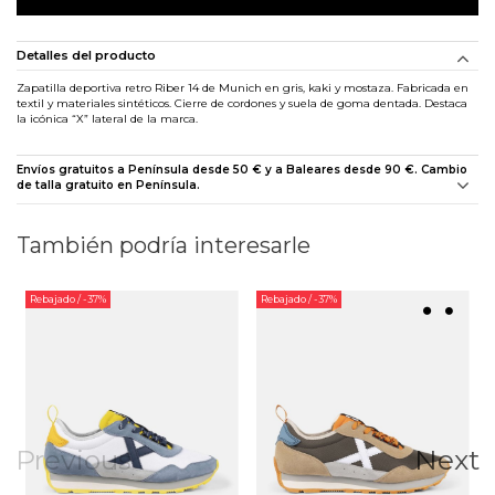
Detalles del producto
Zapatilla deportiva retro Riber 14 de Munich en gris, kaki y mostaza. Fabricada en
textil y materiales sintéticos. Cierre de cordones y suela de goma dentada. Destaca
la icónica “X” lateral de la marca.
Envíos gratuitos a Península desde 50 € y a Baleares desde 90 €. Cambio
de talla gratuito en Península.
También podría interesarle
Rebajado
/ -37%
Rebajado
/ -37%
Previous
Next