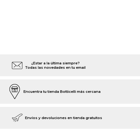
¿Estar a la última siempre?
Todas las novedades en tu email
Encuentra tu tienda Botticelli más cercana
Envíos y devoluciones en tienda gratuitos