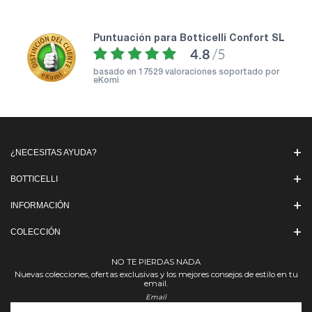
puntuación para Botticelli Confort SL
4.8
/5
basado en
17529 valoraciones soportado por
eKomi
¿NECESITAS AYUDA?
BOTTICELLI
INFORMACIÓN
COLECCIÓN
NO TE PIERDAS NADA
Nuevas colecciones, ofertas exclusivas y los mejores consejos de estilo en tu
email.
Email