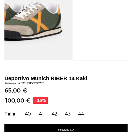
Deportivo Munich RIBER 14 Kaki
Referencia
335123150058773
65,00 €
100,00 €
-35%
Talla
40
41
42
43
44
COMPRAR