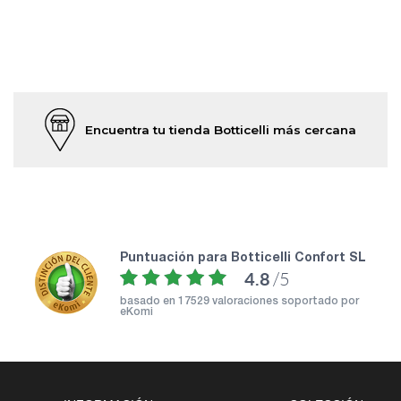
Encuentra tu tienda Botticelli más cercana
puntuación para Botticelli Confort SL
4.8
/5
basado en
17529 valoraciones soportado por
eKomi