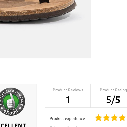
Product Reviews
Product Rating
1
5
/
5
product experience
XCELLENT