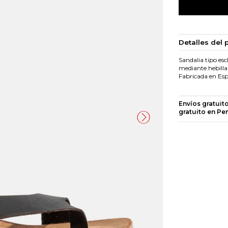
Detalles del 
Sandalia tipo esc
mediante hebilla 
Fabricada en Es
Envíos gratuit
gratuito en Pe