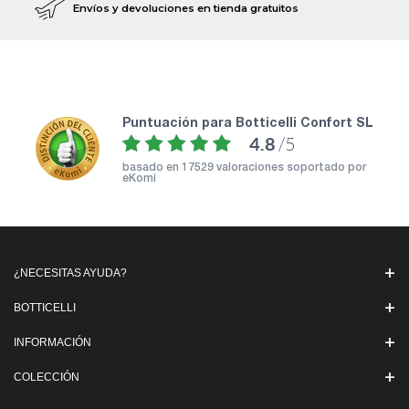
Envíos y devoluciones en tienda gratuitos
puntuación para Botticelli Confort SL
4.8
/5
basado en
17529 valoraciones soportado por
eKomi
¿NECESITAS AYUDA?
BOTTICELLI
INFORMACIÓN
COLECCIÓN