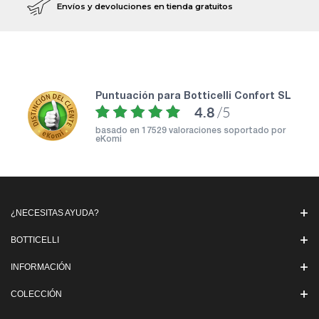
Envíos y devoluciones en tienda gratuitos
puntuación para Botticelli Confort SL
4.8
/5
basado en
17529 valoraciones soportado por
eKomi
¿NECESITAS AYUDA?
BOTTICELLI
INFORMACIÓN
COLECCIÓN