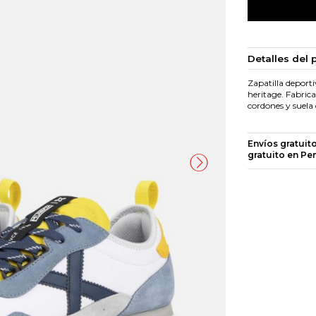
Detalles del 
Zapatilla deporti
heritage. Fabrica
cordones y suela
Envíos gratuit
gratuito en Pe