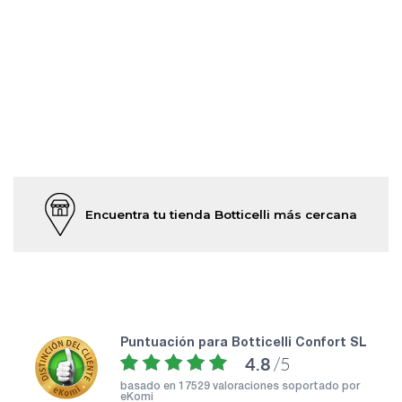
Encuentra tu tienda Botticelli más cercana
puntuación para Botticelli Confort SL
4.8
/5
basado en
17529 valoraciones soportado por
eKomi