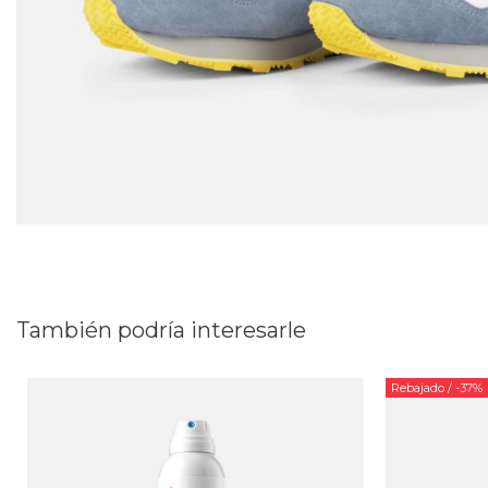
También podría interesarle
Rebajado
/ -37%