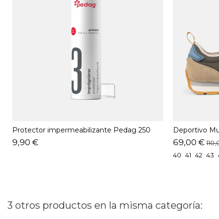
Protector impermeabilizante Pedag 250
Deportivo M
ML
9,90 €
69,00 €
110,
40
41
42
43
3 otros productos en la misma categoría: