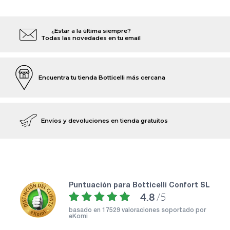
¿Estar a la última siempre?
Todas las novedades en tu email
Encuentra tu tienda Botticelli más cercana
Envíos y devoluciones en tienda gratuitos
puntuación para Botticelli Confort SL
4.8
/5
basado en
17529 valoraciones soportado por
eKomi