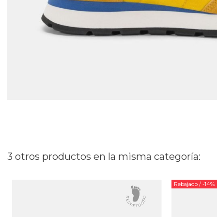
3 otros productos en la misma categoría:
Rebajado
/ -14%