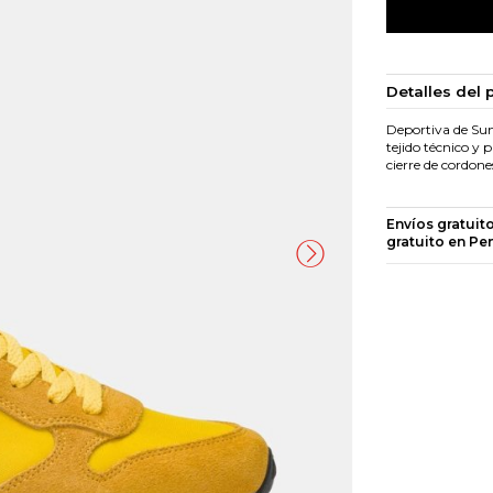
Detalles del 
Deportiva de Sun
tejido técnico y 
cierre de cordon
Envíos gratuit
gratuito en Pe