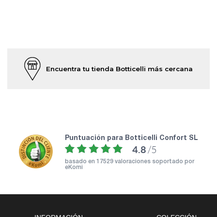
Encuentra tu tienda Botticelli más cercana
puntuación para Botticelli Confort SL
4.8
/5
basado en
17529 valoraciones soportado por
eKomi